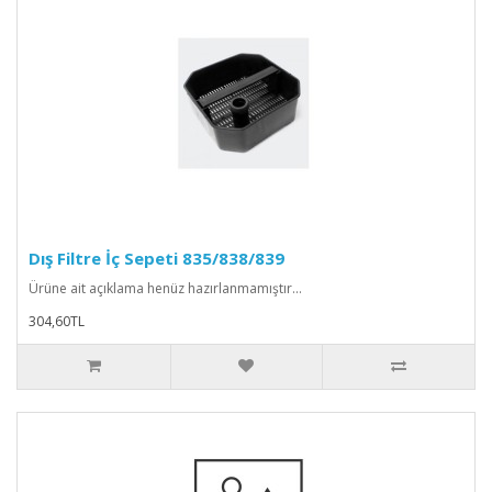
Dış Filtre İç Sepeti 835/838/839
Ürüne ait açıklama henüz hazırlanmamıştır...
304,60TL