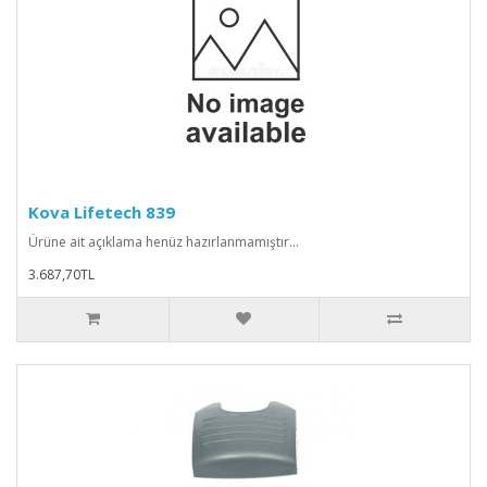
Kova Lifetech 839
Ürüne ait açıklama henüz hazırlanmamıştır...
3.687,70TL