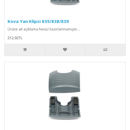
Kova Yan Klipsi 835/838/839
Ürüne ait açıklama henüz hazırlanmamıştır...
212,92TL