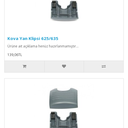
Kova Yan Klipsi 625/635
Ürüne ait açıklama henüz hazırlanmamıştır...
139,06TL