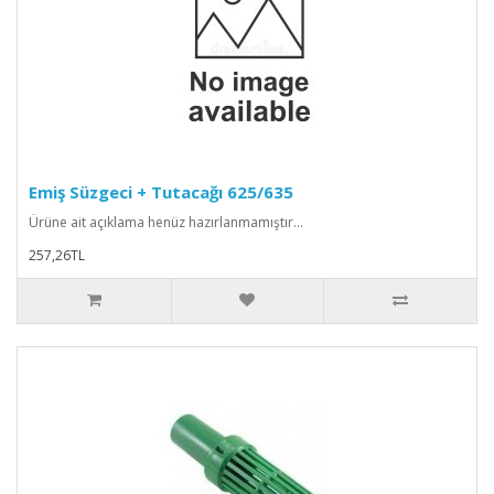
Emiş Süzgeci + Tutacağı 625/635
Ürüne ait açıklama henüz hazırlanmamıştır...
257,26TL