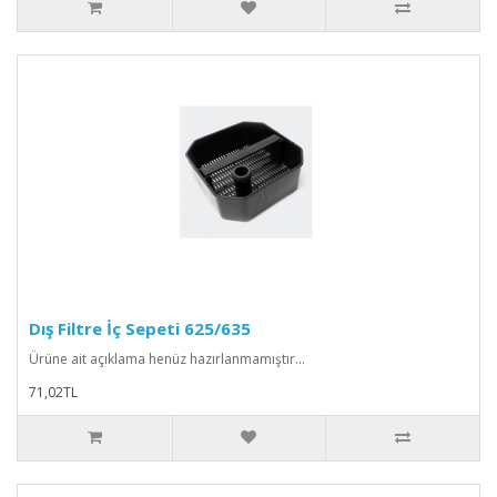
Dış Filtre İç Sepeti 625/635
Ürüne ait açıklama henüz hazırlanmamıştır...
71,02TL