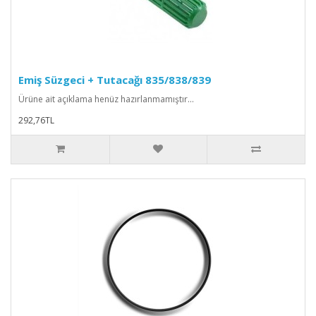
Emiş Süzgeci + Tutacağı 835/838/839
Ürüne ait açıklama henüz hazırlanmamıştır...
292,76TL