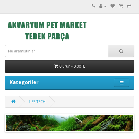
0 ürün - 0,00TL
Kategoriler
LIFE TECH