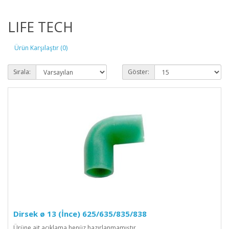
LIFE TECH
Ürün Karşılaştır (0)
Sırala:
Göster:
Dirsek ø 13 (İnce) 625/635/835/838
Ürüne ait açıklama henüz hazırlanmamıştır...