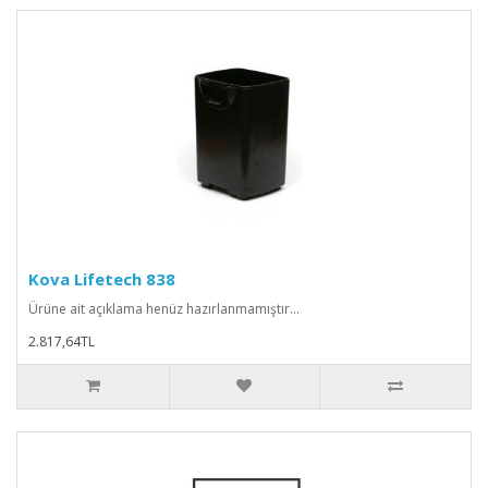
Kova Lifetech 838
Ürüne ait açıklama henüz hazırlanmamıştır...
2.817,64TL