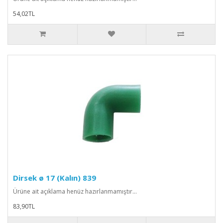
54,02TL
Dirsek ø 17 (Kalın) 839
Ürüne ait açıklama henüz hazırlanmamıştır...
83,90TL