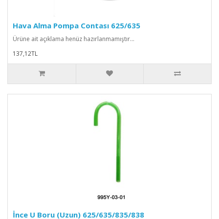
Hava Alma Pompa Contası 625/635
Ürüne ait açıklama henüz hazırlanmamıştır...
137,12TL
İnce U Boru (Uzun) 625/635/835/838