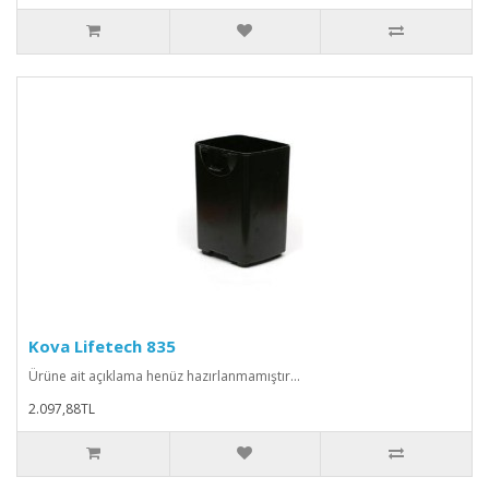
Kova Lifetech 835
Ürüne ait açıklama henüz hazırlanmamıştır...
2.097,88TL