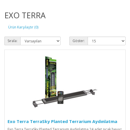
EXO TERRA
Ürün Karşılaştır (0)
Sırala:
Göster:
Exo Terra TerraSky Planted Terrarium Aydınlatma
Exo Terra TerraSky Planted Terrarium Aydınlatma 24 adet sıcak beyaz