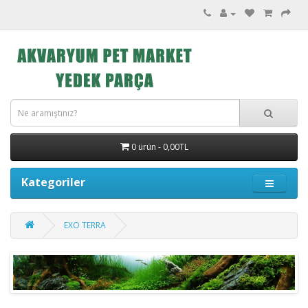
0 ürün - 0,00TL
Kategoriler
EXO TERRA