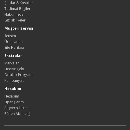
Şartlar & Koşullar
Teslimat Bilgileri
Hakkımızda
Gizlilik İlkeleri
Müşteri Servisi
İletişim
Ürün İadesi
Site Haritası
Ekstralar
Markalar
Hediye Çeki
Ortaklık Programı
Kampanyalar
Hesabım
Hesabım
Siparişlerim
Alışveriş Listem
Bülten Aboneliği