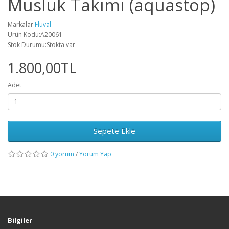
Musluk Takımı (aquastop)
Markalar
Fluval
Ürün Kodu:A20061
Stok Durumu:Stokta var
1.800,00TL
Adet
Sepete Ekle
0 yorum
/
Yorum Yap
Bilgiler