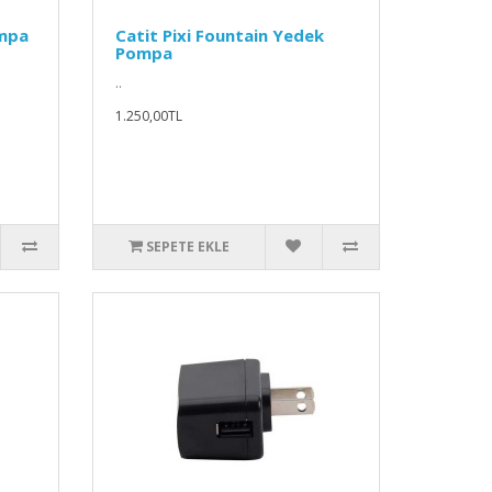
ompa
Catit Pixi Fountain Yedek
Pompa
..
1.250,00TL
SEPETE EKLE