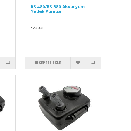
RS 480/RS 580 Akvaryum
Yedek Pompa
..
520,00TL
SEPETE EKLE