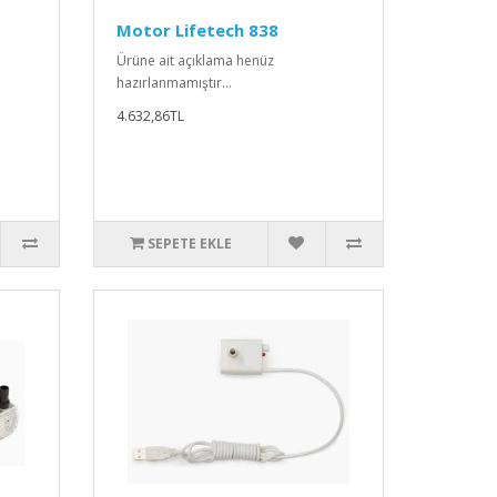
Motor Lifetech 838
Ürüne ait açıklama henüz
hazırlanmamıştır...
4.632,86TL
SEPETE EKLE