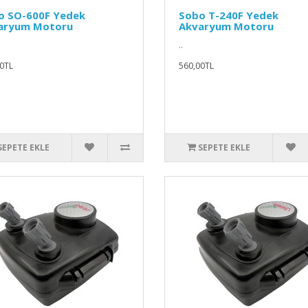
o SO-600F Yedek
Sobo T-240F Yedek
aryum Motoru
Akvaryum Motoru
..
0TL
560,00TL
SEPETE EKLE
SEPETE EKLE