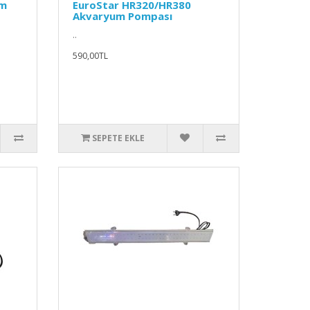
um
EuroStar HR320/HR380
Akvaryum Pompası
..
590,00TL
SEPETE EKLE