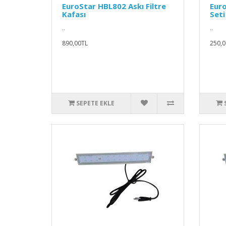
EuroStar HBL802 Askı Filtre
Eur
Kafası
Seti
..
..
890,00TL
250,0
SEPETE EKLE