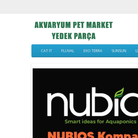
CAT IT
FLUVAL
EXO TERRA
SUNSUN
L