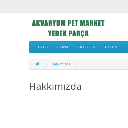
CAT IT
FLUVAL
EXO TERRA
SUNSUN
L
Hakkımızda
Hakkımızda
...